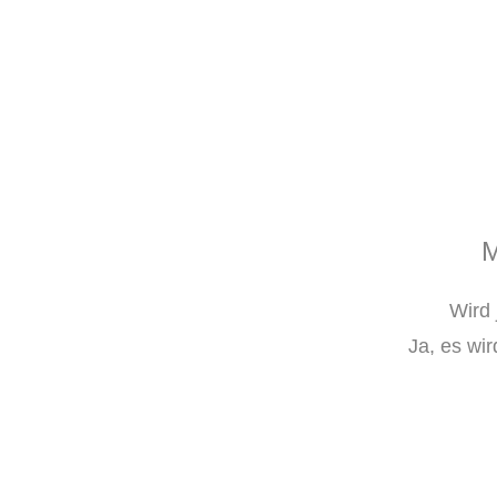
M
Wird 
Ja, es wir