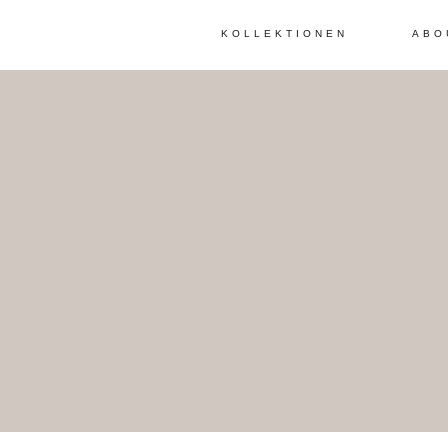
KOLLEKTIONEN
ABO