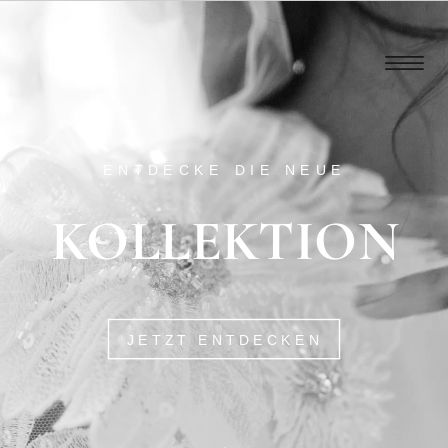
ENTDECKE DIE NEUE
KOLLEKTION
JETZT ENTDECKEN