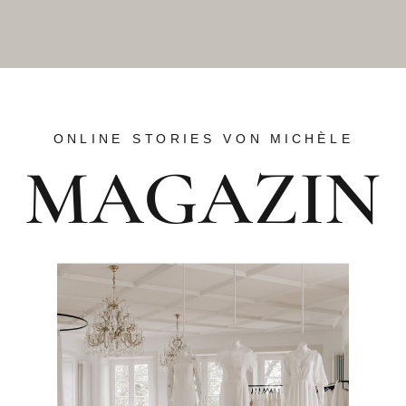
ONLINE STORIES VON MICHÈLE
MAGAZIN